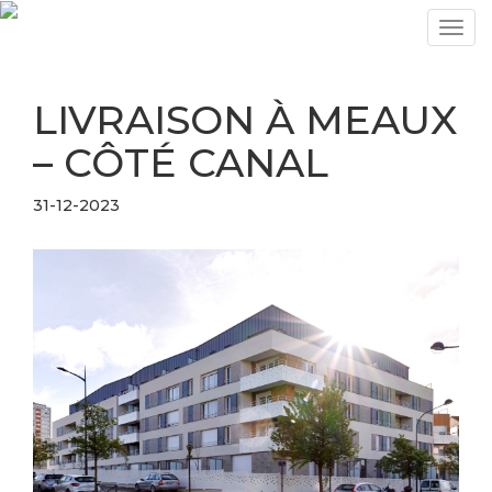
Togg
navig
LIVRAISON À MEAUX
– CÔTÉ CANAL
31-12-2023