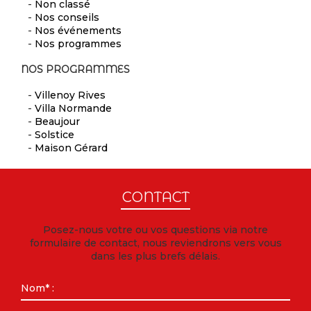
-
Non classé
-
Nos conseils
-
Nos événements
-
Nos programmes
NOS PROGRAMMES
-
Villenoy Rives
-
Villa Normande
-
Beaujour
-
Solstice
-
Maison Gérard
CONTACT
Posez-nous votre ou vos questions via notre
formulaire de contact, nous reviendrons vers vous
dans les plus brefs délais.