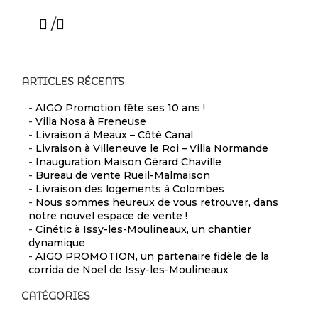
/
ARTICLES RÉCENTS
-
AIGO Promotion fête ses 10 ans !
-
Villa Nosa à Freneuse
-
Livraison à Meaux – Côté Canal
-
Livraison à Villeneuve le Roi – Villa Normande
-
Inauguration Maison Gérard Chaville
-
Bureau de vente Rueil-Malmaison
-
Livraison des logements à Colombes
-
Nous sommes heureux de vous retrouver, dans
notre nouvel espace de vente !
-
Cinétic à Issy-les-Moulineaux, un chantier
dynamique
-
AIGO PROMOTION, un partenaire fidèle de la
corrida de Noel de Issy-les-Moulineaux
CATÉGORIES