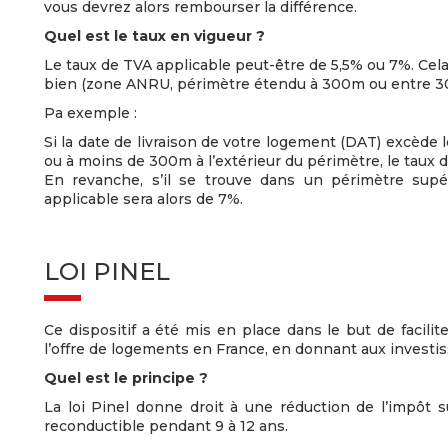
vous devrez alors rembourser la différence.
Quel est le taux en vigueur ?
Le taux de TVA applicable peut-être de 5,5% ou 7%. Ce
bien (zone ANRU, périmètre étendu à 300m ou entre 300 
Pa exemple :
Si la date de livraison de votre logement (DAT) excède l
ou à moins de 300m à l’extérieur du périmètre, le taux d
En revanche, s’il se trouve dans un périmètre supé
applicable sera alors de 7%.
LOI PINEL
Ce dispositif a été mis en place dans le but de facili
l’offre de logements en France, en donnant aux investiss
Quel est le principe ?
La loi Pinel donne droit à une réduction de l’impôt 
reconductible pendant 9 à 12 ans.