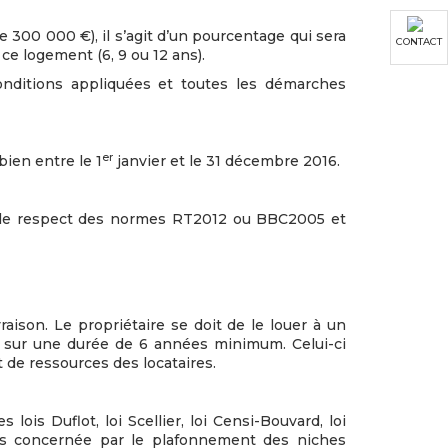
de 300 000 €), il s’agit d’un pourcentage qui sera
CONTACT
ce logement (6, 9 ou 12 ans).
onditions appliquées et toutes les démarches
er
bien entre le 1
janvier et le 31 décembre 2016.
s le respect des normes RT2012 ou BBC2005 et
raison. Le propriétaire se doit de le louer à un
le, sur une durée de 6 années minimum. Celui-ci
 de ressources des locataires.
lois Duflot, loi Scellier, loi Censi-Bouvard, loi
urs concernée par le plafonnement des niches