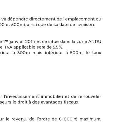
la va dépendre directement de l’emplacement du
et 500m), ainsi que de sa date de livraison.
er
e 1
janvier 2014 et se situe dans la zone ANRU
e TVA applicable sera de 5,5%.
rieur à 300m mais inférieur à 500m, le taux
ter l’investissement immobilier et de renouveler
eurs le droit à des avantages fiscaux.
sur le revenu, de l’ordre de 6 000 € maximum,