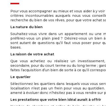
Pour vous accompagner au mieux et vous aider à y voir c
critères incontournables auxquels nous vous conseill
recherche du bien de vos rêves, pour que votre achat so
La nature du bien
Souhaitez-vous vivre dans un appartement ou une ma
préférez-vous un plain pied ? Désirez-vous un bien à
sont autant de questions qu’il faut vous poser pour q
bases.
La raison de votre achat
Que vous achetiez ou réalisiez un investissement, 
secondaire, pour du court terme ou du long terme ; gard
faites l’acquisition d’un bien de sorte à ce qu’il corres
Le quartier
Sélectionnez les quartiers dans lesquels vous vous sen
localisation n’est pas un frein pour vous au quotidie
amené à évoluer donc n’hésitez pas à vous rendre sur pl
Les prestations que votre bien idéal aurait à offrir