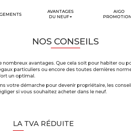
AVANTAGES
AIGO
OGEMENTS
DU NEUF
PROMOTIO
NOS CONSEILS
e nombreux avantages. Que cela soit pour habiter ou pou
légaux particuliers ou encore des toutes dernières norm
ort un optimal.
s votre démarche pour devenir propriétaire, les cons
égliger si vous souhaitez acheter dans le neuf.
LA TVA RÉDUITE