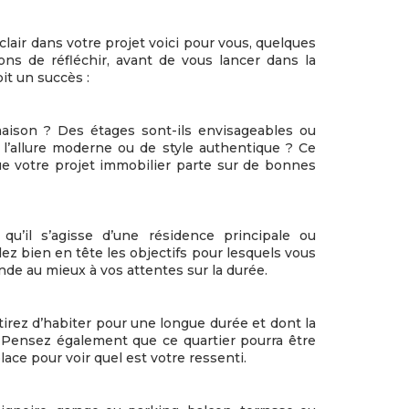
lair dans votre projet voici pour vous, quelques
ons de réfléchir, avant de vous lancer dans la
it un succès :
ison ? Des étages sont-ils envisageables ou
 l’allure moderne ou de style authentique ? Ce
ue votre projet immobilier parte sur de bonnes
qu’il s’agisse d’une résidence principale ou
ez bien en tête les objectifs pour lesquels vous
ponde au mieux à vos attentes sur la durée.
tirez d’habiter pour une longue durée et dont la
n. Pensez également que ce quartier pourra être
ace pour voir quel est votre ressenti.