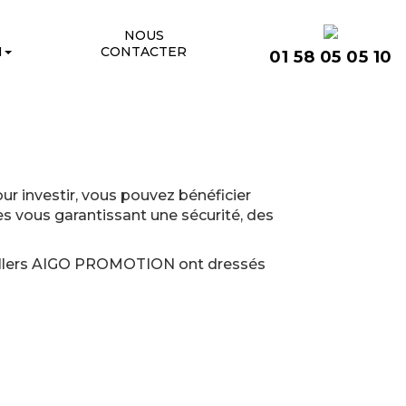
NOUS
N
CONTACTER
01 58 05 05 10
r investir, vous pouvez bénéficier
es vous garantissant une sécurité, des
eillers AIGO PROMOTION ont dressés