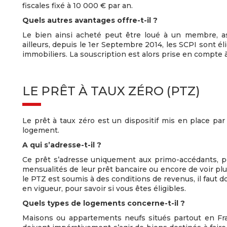
fiscales fixé à 10 000 € par an.
Quels autres avantages offre-t-il ?
Le bien ainsi acheté peut être loué à un membre, as
ailleurs, depuis le 1er Septembre 2014, les SCPI sont éli
immobiliers. La souscription est alors prise en compte 
LE PRÊT À TAUX ZÉRO (PTZ)
Le prêt à taux zéro est un dispositif mis en place par
logement.
A qui s’adresse-t-il ?
Ce prêt s’adresse uniquement aux primo-accédants, p
mensualités de leur prêt bancaire ou encore de voir pl
le PTZ est soumis à des conditions de revenus, il faut do
en vigueur, pour savoir si vous êtes éligibles.
Quels types de logements concerne-t-il ?
Maisons ou appartements neufs situés partout en Fran