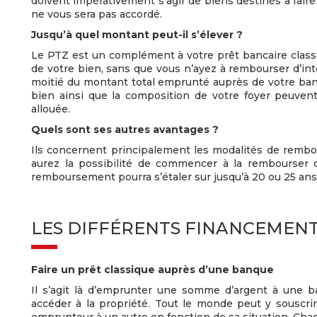
doivent impérativement s’agir de biens destinés à faire 
ne vous sera pas accordé.
Jusqu’à quel montant peut-il s’élever ?
Le PTZ est un complément à votre prêt bancaire classi
de votre bien, sans que vous n’ayez à rembourser d’int
moitié du montant total emprunté auprès de votre banq
bien ainsi que la composition de votre foyer peuven
allouée.
Quels sont ses autres avantages ?
Ils concernent principalement les modalités de remb
aurez la possibilité de commencer à la rembourser da
remboursement pourra s’étaler sur jusqu’à 20 ou 25 ans
LES DIFFÉRENTS FINANCEMEN
Faire un prêt classique auprès d’une banque
Il s’agit là d’emprunter une somme d’argent à une b
accéder à la propriété. Tout le monde peut y souscri