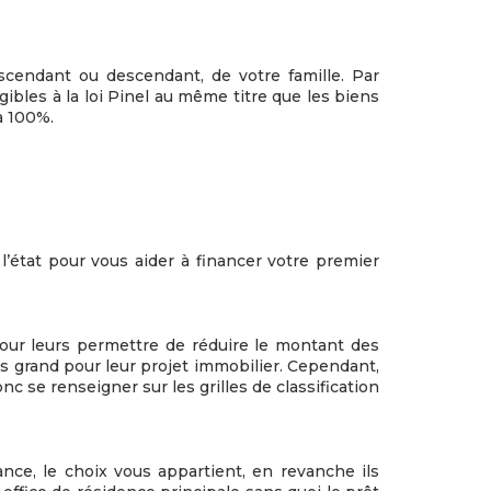
cendant ou descendant, de votre famille. Par
gibles à la loi Pinel au même titre que les biens
à 100%.
 l’état pour vous aider à financer votre premier
our leurs permettre de réduire le montant des
us grand pour leur projet immobilier. Cependant,
nc se renseigner sur les grilles de classification
ce, le choix vous appartient, en revanche ils