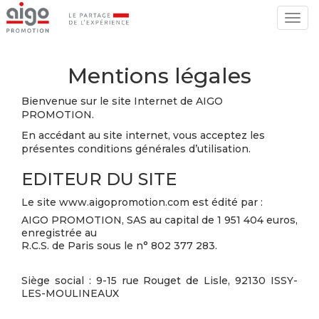
Togg
navig
Mentions légales
Bienvenue sur le site Internet de AIGO
PROMOTION.
En accédant au site internet, vous acceptez les
présentes conditions générales d’utilisation.
EDITEUR DU SITE
Le site www.aigopromotion.com est édité par :
AIGO PROMOTION, SAS au capital de 1 951 404 euros,
enregistrée au
R.C.S. de Paris sous le n° 802 377 283.
Siège social : 9-15 rue Rouget de Lisle, 92130 ISSY-
LES-MOULINEAUX