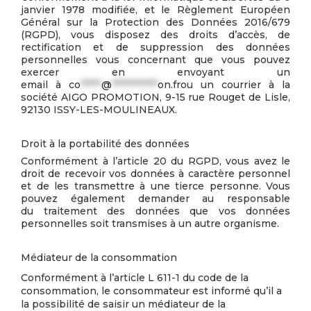
janvier 1978 modifiée, et le Règlement Européen
Général sur la Protection des Données 2016/679
(RGPD), vous disposez des droits d’accès, de
rectification et de suppression des données
personnelles vous concernant que vous pouvez
exercer en envoyant un
email à
co
*****
@
***********
on.frou
un courrier à la
société AIGO PROMOTION, 9-15 rue Rouget de Lisle,
92130 ISSY-LES-MOULINEAUX.
Droit à la portabilité des données
Conformément à l’article 20 du RGPD, vous avez le
droit de recevoir vos données à caractère personnel
et de les transmettre à une tierce personne. Vous
pouvez également demander au responsable
du traitement des données que vos données
personnelles soit transmises à un autre organisme.
Médiateur de la consommation
Conformément à l’article L 611-1 du code de la
consommation, le consommateur est informé qu’il a
la possibilité de saisir un médiateur de la