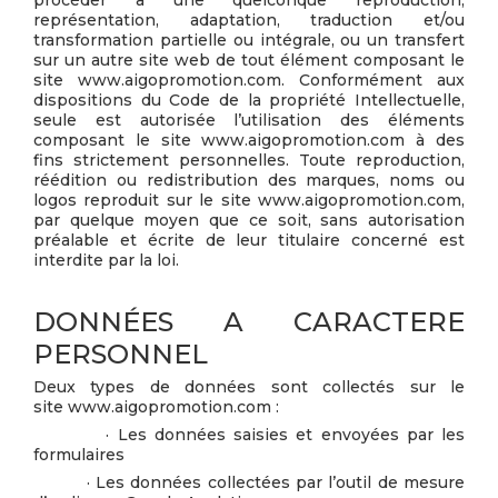
procéder à une quelconque reproduction,
représentation, adaptation, traduction et/ou
transformation partielle ou intégrale, ou un transfert
sur un autre site web de tout élément composant le
site www.aigopromotion.com. Conformément aux
dispositions du Code de la propriété Intellectuelle,
seule est autorisée l’utilisation des éléments
composant le site www.aigopromotion.com à des
fins strictement personnelles. Toute reproduction,
réédition ou redistribution des marques, noms ou
logos reproduit sur le site www.aigopromotion.com,
par quelque moyen que ce soit, sans autorisation
préalable et écrite de leur titulaire concerné est
interdite par la loi.
DONNÉES A CARACTERE
PERSONNEL
Deux types de données sont collectés sur le
site www.aigopromotion.com :
· Les données saisies et envoyées par les
formulaires
· Les données collectées par l’outil de mesure