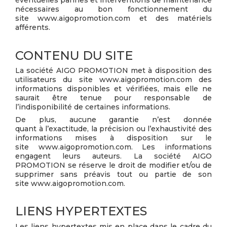
éventuelles pannes et interventions de maintenance
nécessaires au bon fonctionnement du
site www.aigopromotion.com et des matériels
afférents.
CONTENU DU SITE
La société AIGO PROMOTION met à disposition des
utilisateurs du site www.aigopromotion.com des
informations disponibles et vérifiées, mais elle ne
saurait être tenue pour responsable de
l’indisponibilité de certaines informations.
De plus, aucune garantie n’est donnée
quant à l’exactitude, la précision ou l’exhaustivité des
informations mises à disposition sur le
site www.aigopromotion.com. Les informations
engagent leurs auteurs. La société AIGO
PROMOTION se réserve le droit de modifier et/ou de
supprimer sans préavis tout ou partie de son
site www.aigopromotion.com.
LIENS HYPERTEXTES
Les liens hypertextes mis en place dans le cadre du