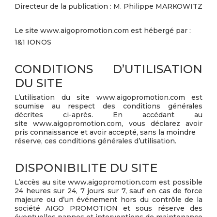
Directeur de la publication : M. Philippe MARKOWITZ
Le site www.aigopromotion.com est hébergé par :
1&1 IONOS
CONDITIONS D’UTILISATION
DU SITE
L’utilisation du site www.aigopromotion.com est
soumise au respect des conditions générales
décrites ci-après. En accédant au
site www.aigopromotion.com, vous déclarez avoir
pris connaissance et avoir accepté, sans la moindre
réserve, ces conditions générales d’utilisation.
DISPONIBILITE DU SITE
L’accès au site www.aigopromotion.com est possible
24 heures sur 24, 7 jours sur 7, sauf en cas de force
majeure ou d’un événement hors du contrôle de la
société AIGO PROMOTION et sous réserve des