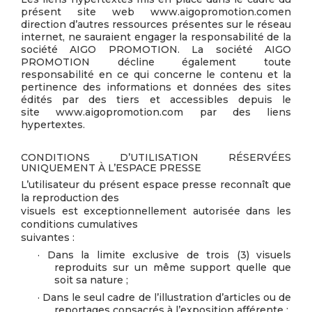
présent site web www.aigopromotion.comen
direction d’autres ressources présentes sur le réseau
internet, ne sauraient engager la responsabilité de la
société AIGO PROMOTION. La société AIGO
PROMOTION décline également toute
responsabilité en ce qui concerne le contenu et la
pertinence des informations et données des sites
édités par des tiers et accessibles depuis le
site www.aigopromotion.com par des liens
hypertextes.
CONDITIONS D’UTILISATION RÉSERVÉES
UNIQUEMENT À L’ESPACE PRESSE
L’utilisateur du présent espace presse reconnaît que
la reproduction des
visuels est exceptionnellement autorisée dans les
conditions cumulatives
suivantes :
· Dans la limite exclusive de trois (3) visuels
reproduits sur un même support quelle que
soit sa nature ;
· Dans le seul cadre de l’illustration d’articles ou de
reportages consacrés à l’exposition afférente ;