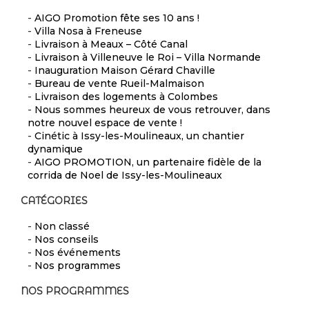
-
AIGO Promotion fête ses 10 ans !
-
Villa Nosa à Freneuse
-
Livraison à Meaux – Côté Canal
-
Livraison à Villeneuve le Roi – Villa Normande
-
Inauguration Maison Gérard Chaville
-
Bureau de vente Rueil-Malmaison
-
Livraison des logements à Colombes
-
Nous sommes heureux de vous retrouver, dans
notre nouvel espace de vente !
-
Cinétic à Issy-les-Moulineaux, un chantier
dynamique
-
AIGO PROMOTION, un partenaire fidèle de la
corrida de Noel de Issy-les-Moulineaux
CATÉGORIES
-
Non classé
-
Nos conseils
-
Nos événements
-
Nos programmes
NOS PROGRAMMES