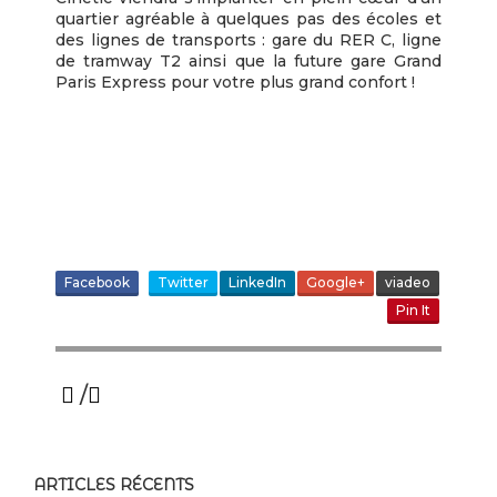
quartier agréable à quelques pas des écoles et
des lignes de transports : gare du RER C, ligne
de tramway T2 ainsi que la future gare Grand
Paris Express pour votre plus grand confort !
Facebook
Twitter
LinkedIn
Google+
viadeo
Pin It
/
ARTICLES RÉCENTS