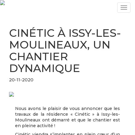
Togg
navig
CINÉTIC À ISSY-LES-
MOULINEAUX, UN
CHANTIER
DYNAMIQUE
20-11-2020
Nous avons le plaisir de vous annoncer que les
travaux de la résidence « Cinétic » à Issy-les-
Moulineaux ont démarré et que le chantier est
en pleine activité !
Cinétic viendra s’implanter en plein cœur d’un