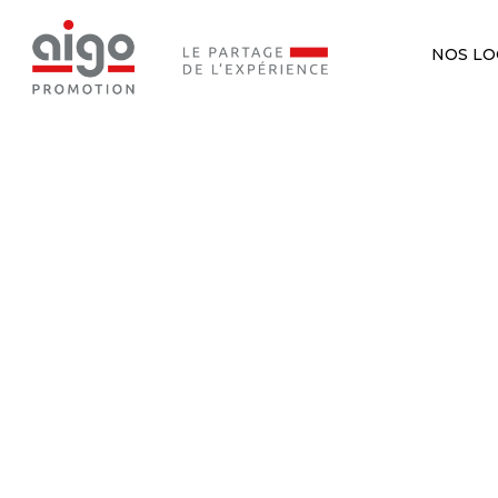
NOS L