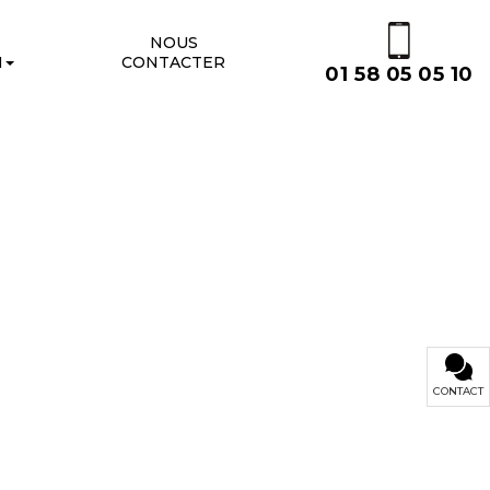
NOUS
N
CONTACTER
01 58 05 05 10
CONTACT