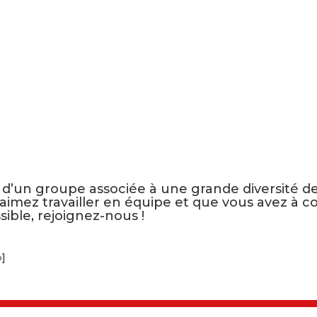
d’un groupe associée à une grande diversité de p
s aimez travailler en équipe et que vous avez à co
ible, rejoignez-nous !
]