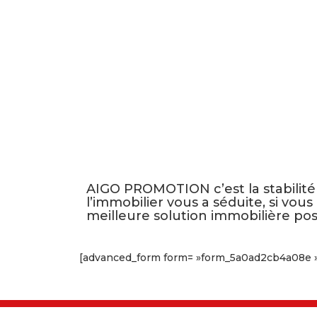
AIGO PROMOTION c’est la stabilité 
l’immobilier vous a séduite, si vou
meilleure solution immobilière poss
[advanced_form form= »form_5a0ad2cb4a08e »